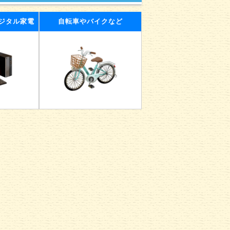
ジタル家電
自転車やバイクなど