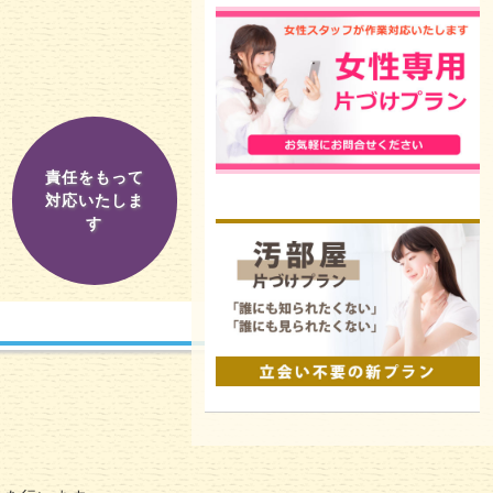
責任をもって
対応いたしま
す