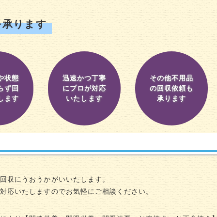
を承ります
や状態
迅速かつ丁寧
その他不用品
らず回
にプロが対応
の回収依頼も
します
いたします
承ります
の回収にうおうかがいいたします。
に対応いたしますのでお気軽にご相談ください。