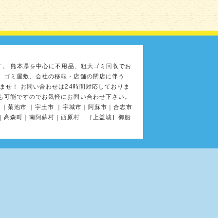
す。 熊本県を中心に不用品、粗大ゴミ回収でお
、ゴミ屋敷、会社の移転・店舗の閉店に伴う
ませ！ お問い合わせは24時間対応しておりま
も可能ですのでお気軽にお問い合わせ下さい。
｜菊池市 ｜宇土市 ｜宇城市｜阿蘇市｜合志市
｜高森町｜南阿蘇村｜西原村 ［上益城］御船