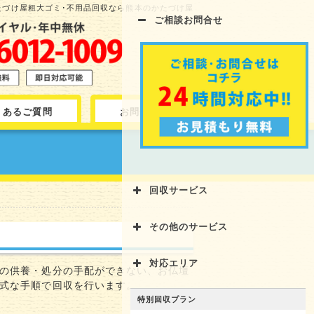
かたづけ屋粗大ゴミ･不用品回収なら熊本のかたづけ屋
ご相談お問合せ
くあるご質問
お問合せ
回収サービス
その他のサービス
対応エリア
の供養・処分の手配ができない、お仏壇
式な手順で回収を行います。
特別回収プラン