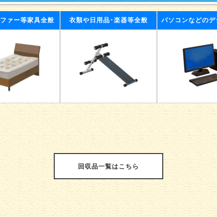
ソファー等家具全般
衣類や日用品･楽器等全般
パソコンなどのデ
回収品一覧はこちら