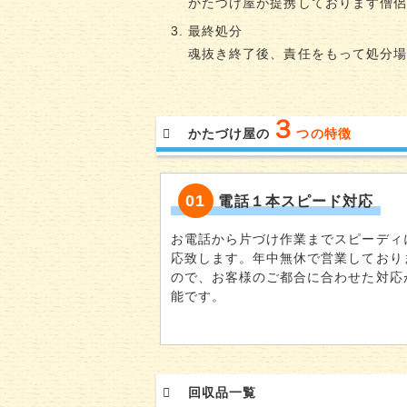
かたづけ屋が提携しております僧
最終処分
魂抜き終了後、責任をもって処分
３
かたづけ屋の
つの特徴
01
電話１本スピード対応
お電話から片づけ作業までスピーディ
応致します。年中無休で営業しており
ので、お客様のご都合に合わせた対応
能です。
回収品一覧