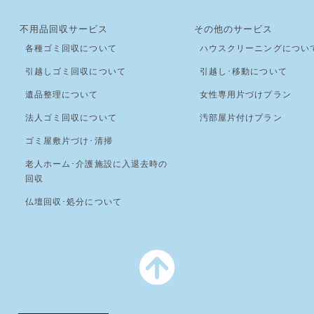
不用品回収サービス
その他のサービス
各種ゴミ回収について
ハウスクリーニングについ
引越しゴミ回収について
引越し･移動について
遺品整理について
女性専用片づけプラン
法人ゴミ回収について
汚部屋片付けプラン
ゴミ屋敷片づけ･清掃
老人ホーム･介護施設に入退去時の
回収
仏壇回収･処分について