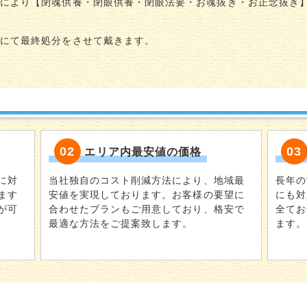
侶により【閉魂供養・閉眼供養・閉眼法要・お魂抜き・お正念抜き
場にて最終処分をさせて戴きます。
02
03
エリア内最安値の価格
に対
当社独自のコスト削減方法により、地域最
長年の
ます
安値を実現しております。お客様の要望に
にも対
が可
合わせたプランもご用意しており、格安で
全てお
最適な方法をご提案致します。
ます。