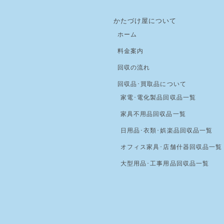
かたづけ屋について
ホーム
料金案内
回収の流れ
回収品･買取品について
家電･電化製品回収品一覧
家具不用品回収品一覧
日用品･衣類･娯楽品回収品一覧
オフィス家具･店舗什器回収品一覧
大型用品･工事用品回収品一覧