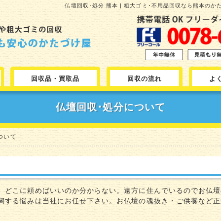
仏壇回収･処分 熊本 | 粗大ゴミ･不用品回収なら熊本の
回収品・買取品
回収の流れ
よ
仏壇回収･処分について
ついて
、どこに頼めばいいのか分からない。遠方に住んでいるのでお仏壇
関する悩みは当社にお任せ下さい。お仏壇の魂抜き・ご供養など正