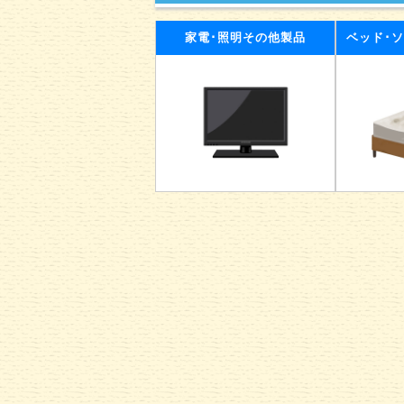
家電･照明その他製品
ベッド･