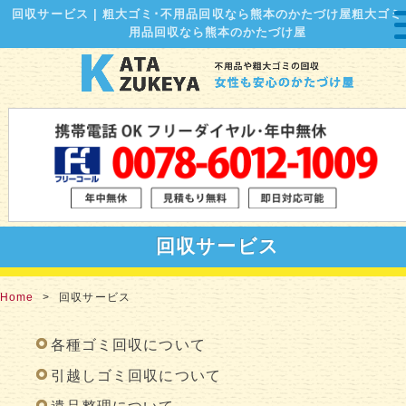
回収サービス | 粗大ゴミ･不用品回収なら熊本のかたづけ屋粗大ゴミ
用品回収なら熊本のかたづけ屋
回収サービス
Home
回収サービス
各種ゴミ回収について
引越しゴミ回収について