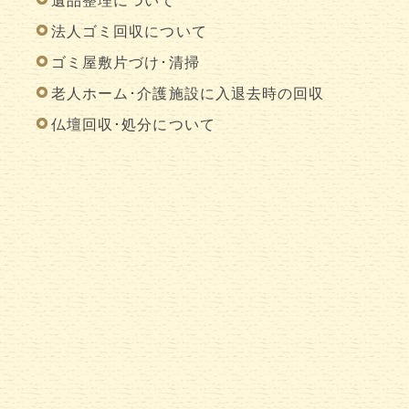
遺品整理について
法人ゴミ回収について
ゴミ屋敷片づけ･清掃
老人ホーム･介護施設に入退去時の回収
仏壇回収･処分について