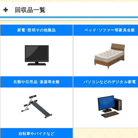
回収品一覧
家電･照明その他製品
ベッド･ソファー等家具全般
衣類や日用品･楽器等全般
パソコンなどのデジタル家電
自転車やバイクなど