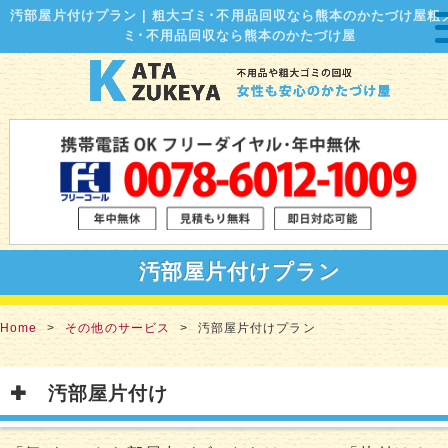
汚部屋片付けプラン | 粗大ゴミ･不用品回収なら熊本のかたづけ屋粗
ミ･不用品回収なら熊本のかたづけ屋
汚部屋片付けプラン
Home
その他のサービス
汚部屋片付けプラン
汚部屋片付け