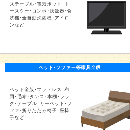
ステーブル･電気ポット･ト
ースター･コンポ･炊飯器･食
洗機･全自動洗濯機･アイロ
ンなど
ベッド･ソファー等家具全般
ベッド全般･マットレス･布
団･毛布･タンス･本棚･ラッ
ク･テーブル･カーペット･ソ
ファ･折りたたみ椅子･座椅
子など