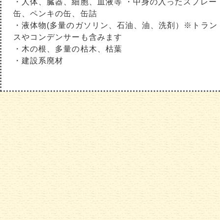
・人体、臓器、細胞、血液等 ・中身の入ったスプレー
缶、ペンキの缶、缶詰
・液体物(多量のガソリン、石油、油、洗剤）※トラン
スやコンデンサーも含みます
・木の根、多量の枯木、枯葉
・建設系廃材