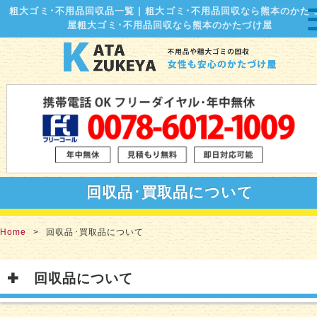
粗大ゴミ･不用品回収品一覧 | 粗大ゴミ･不用品回収なら熊本のかた
屋粗大ゴミ･不用品回収なら熊本のかたづけ屋
回収品･買取品について
Home
回収品･買取品について
回収品について