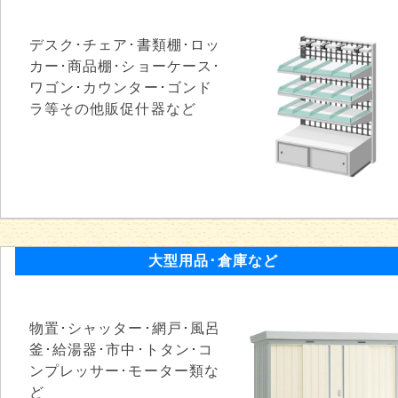
デスク･チェア･書類棚･ロッ
カー･商品棚･ショーケース･
ワゴン･カウンター･ゴンド
ラ等その他販促什器など
大型用品･倉庫など
物置･シャッター･網戸･風呂
釜･給湯器･市中･トタン･コ
ンプレッサー･モーター類な
ど