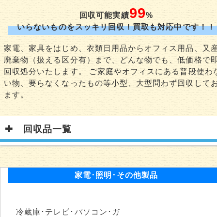
99
回収可能実績
%
いらないものをスッキリ回収！買取も対応中です！！
家電、家具をはじめ、衣類日用品からオフィス用品、又
廃棄物（扱える区分有）まで、どんな物でも、低価格で
回収処分いたします。 ご家庭やオフィスにある普段使わ
い物、要らなくなったもの等小型、大型問わず回収して
ます。
回収品一覧
家電･照明･その他製品
冷蔵庫･テレビ･パソコン･ガ