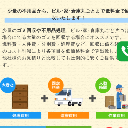
少量の不用品から、ビル･家･倉庫丸ごとまで低料金で
収いたします！
少量の
ゴミ回収や不用品処理
、ビル･家･倉庫丸ごと片づ
場合にでる大量のゴミを回収する場合にオススメです。
燃料費・人件費・分別費・処理費など、回収に係る経費
のコスト削減により各項目を低価格料金で算出致します
他社様のお見積りと比較しても圧倒的に安くご提供でき
す。