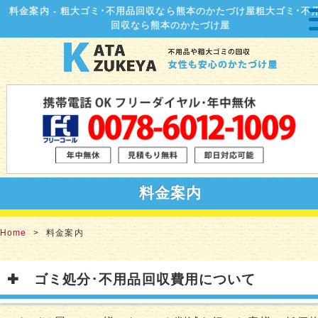
料金案内 - 粗大ゴミ･不用品回収なら熊本のかたづけ屋粗大ゴミ･不
回収なら熊本のかたづけ屋
料金案内
Home
料金案内
ゴミ処分･不用品回収費用について