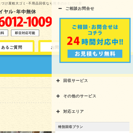
のかたづけ屋粗大ゴミ･不用品回収なら熊本のかたづけ屋
ご相談お問合せ
くあるご質問
お問合せ
回収サービス
その他のサービス
対応エリア
特別回収プラン