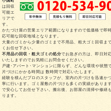
小国町
は回収
可能エ
リアで
す。
かたづけ屋の営業エリア範囲になりますので低価格で即
応可能な回収地域となります。
大量のゴミから少量のゴミまで不用品、粗大ゴミ回収ま
くお任せ下さい。
不用品の回収・粗大ゴミの処分
でお急ぎの方は、即日対
いたしますのでお気軽にお問合せください。
戸建･アパート･マンションに限らず、どんな環境や状態
片づけにかかる時間は 数時間で対応いたします。
経験を積んだプロのスタッフが、室内の片づけを迅速か
寧に行います。ゴミ屋敷の片づけも多くの実績がありま
で安心してお任せ下さい。搬出後、お部屋の清掃や修繕
ります。