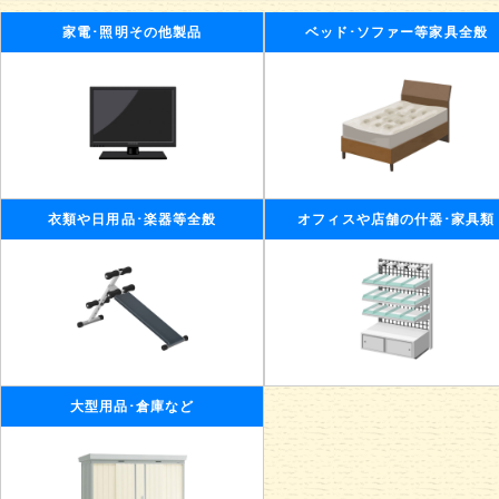
家電･照明その他製品
ベッド･ソファー等家具全般
衣類や日用品･楽器等全般
オフィスや店舗の什器･家具類
大型用品･倉庫など