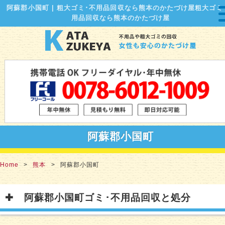
阿蘇郡小国町 | 粗大ゴミ･不用品回収なら熊本のかたづけ屋粗大ゴミ
用品回収なら熊本のかたづけ屋
阿蘇郡小国町
Home
熊本
阿蘇郡小国町
阿蘇郡小国町ゴミ･不用品回収と処分