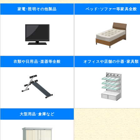
家電･照明その他製品
ベッド･ソファー等家具全般
衣類や日用品･楽器等全般
オフィスや店舗の什器･家具類
大型用品･倉庫など