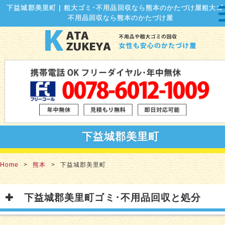
下益城郡美里町 | 粗大ゴミ･不用品回収なら熊本のかたづけ屋粗大ゴ
不用品回収なら熊本のかたづけ屋
下益城郡美里町
Home
熊本
下益城郡美里町
下益城郡美里町ゴミ･不用品回収と処分